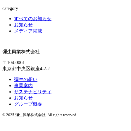
category
すべてのお知らせ
お知らせ
メディア掲載
彌生興業株式会社
〒104-0061
東京都中央区銀座4-2-2
彌生の想い
事業案内
サステナビリティ
お知らせ
グループ概要
© 2025 彌生興業株式会社. All rights reserved.