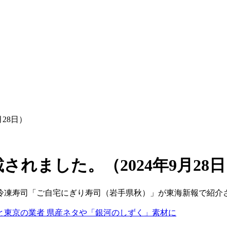
28日）
されました。（2024年9月28
冷凍寿司「ご自宅にぎり寿司（岩手県秋）」が東海新報で紹介
 と東京の業者 県産ネタや「銀河のしずく」素材に